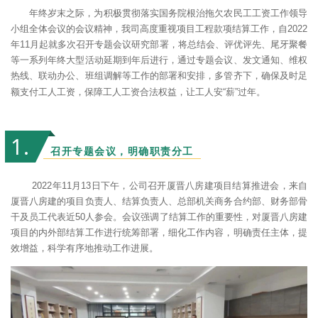
年终岁末之际，为积极贯彻落实国务院根治拖欠农民工工资工作领导
小组全体会议的会议精神，我司高度重视项目工程款项结算工作，自2022
年11月起就多次召开专题会议研究部署，将总结会、评优评先、尾牙聚餐
等一系列年终大型活动延期到年后进行，通过专题会议、发文通知、维权
热线、联动办公、班组调解等工作的部署和安排，多管齐下，确保及时足
额支付工人工资，保障工人工资合法权益，让工人安“薪”过年。
1
.
召开专题会议，明确职责分工
2022年11月13日下午，公司召开厦晋八房建项目结算推进会，来自
厦晋八房建的项目负责人、结算负责人、总部机关商务合约部、财务部骨
干及员工代表近50人参会。会议强调了结算工作的重要性，对厦晋八房建
项目的内外部结算工作进行统筹部署，细化工作内容，明确责任主体，提
效增益，科学有序地推动工作进展。