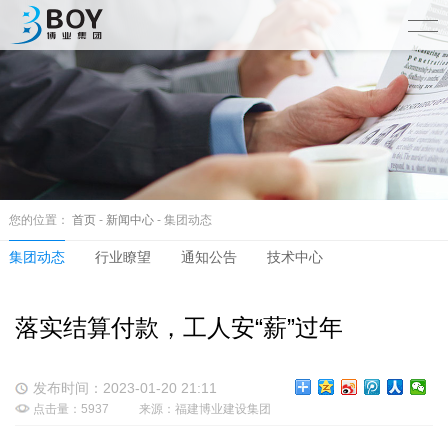
您的位置：
首页
-
新闻中心
- 集团动态
集团动态
行业瞭望
通知公告
技术中心
落实结算付款，工人安“薪”过年
发布时间：2023-01-20 21:11
点击量：5937
来源：福建博业建设集团