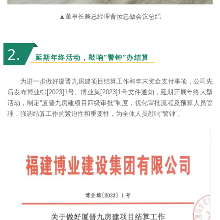
▲董事长兼总经理曹汝忠做会议总结
2
.
延期年终活动，敲响“警钟”办结算
为进一步做好厦晋九房建项目结算工作和年末资金支付事项，公司先
后发布博业综[2023]1号、博业集[2023]1号文件通知，延期开展年终大型
活动，制定“厦晋九房建项目四级审批”制度，优化审批流程及预算人员管
理，强调结算工作的紧迫性和重要性，为全体人员敲响“警钟”。