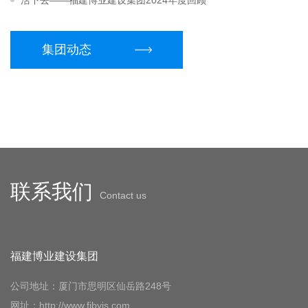
活下去——福建博业建设集团2024年度回顾
集团动态
联系我们
Contact us
福建博业建设集团
公司地址：厦门市思明区仙岳路248号
网址：http://www.fjbyjs.com