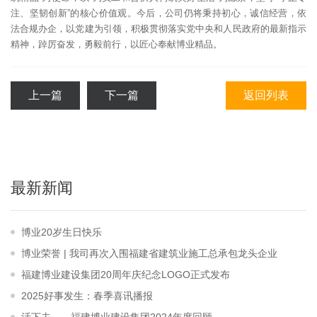
注、坚韧创新”的核心价值观。今后，公司仍将秉持初心，诚信经营，依
法合规办企，以党建为引领，积极贯彻落实党中央和人民政府的最新指示
精神，踔厉奋发，勇毅前行，以匠心奉献博业精品。
上一篇
下一篇
返回列表
最新新闻
博业20岁生日快乐
博业荣誉 | 我司再次入围福建省建筑业施工总承包龙头企业
福建博业建设集团20周年庆纪念LOGO正式发布
2025好事发生：春季喜讯播报