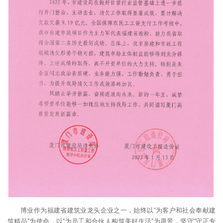
博业作为福建省建筑业龙头企业之一，始终以“为客户和社会奉献建
筑精品”为使命，以“为员工和合伙人构筑美好生活”为愿景，坚守“守正专