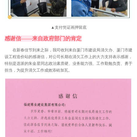
▲支付凭证画押留底
感谢信——来自政府部门的肯定
在新春佳节到来之际，我司收到来自厦门市建设局清欠办、厦门市建
设工程造价站的感谢信，对公司长期在清欠工作上的大力支持表示感谢，
特别是选派的朱金星同志政治素质硬、业务能力强、工作勤勉负责、勇于
担当，为提升清欠工作成效添砖加瓦。