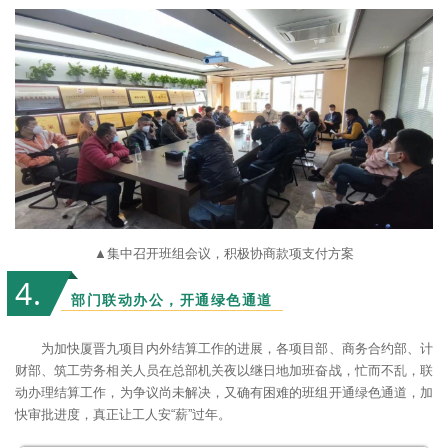
▲集中召开班组会议，积极协商款项支付方案
4
.
部门联动办公，开通绿色通道
为加快厦晋九项目内外结算工作的进展，各项目部、商务合约部、计
财部、筑工劳务相关人员在总部机关夜以继日地加班奋战，忙而不乱，联
动办理结算工作，为争议尚未解决，又确有困难的班组开通绿色通道，加
快审批进度，真正让工人安“薪”过年。