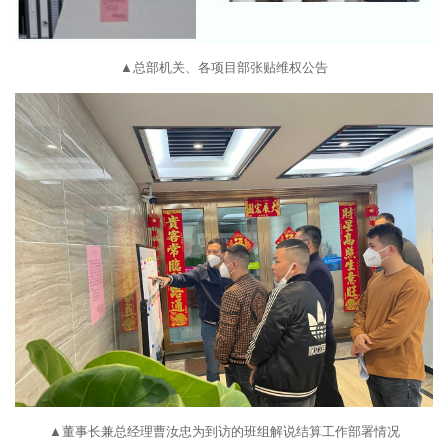
▲总部机关、各项目部张贴维权公告
▲董事长兼总经理曹汝忠为到访的班组解说结算工作部署情况