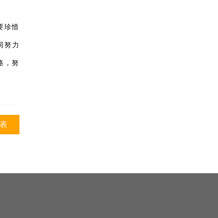
要珍惜
同努力
路，努
表