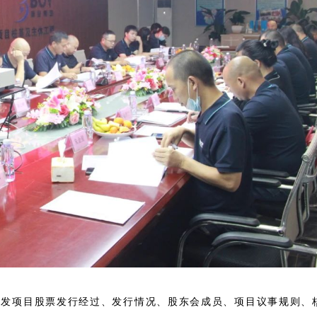
建发项目股票发行经过、发行情况、股东会成员、项目议事规则、