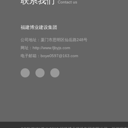
联系我们
Contact us
福建博业建设集团
公司地址：厦门市思明区仙岳路248号
网址：http://www.fjbyjs.com
电子邮箱：boye0597@163.com