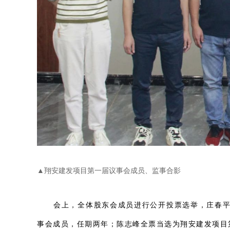
▲翔安建发项目第一届议事会成员、监事合影
会上，全体股东会成员进行公开投票选举，庄春
事会成员，任期两年；陈志峰全票当选为翔安建发项目