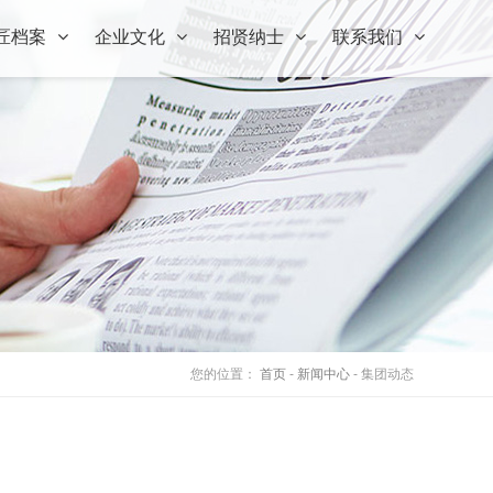
匠档案
企业文化
招贤纳士
联系我们
您的位置：
首页
-
新闻中心
- 集团动态