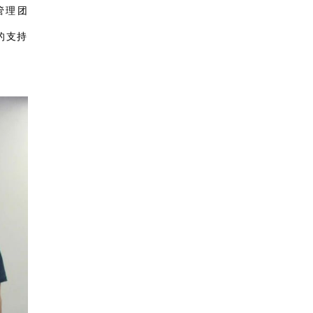
管理团
的支持