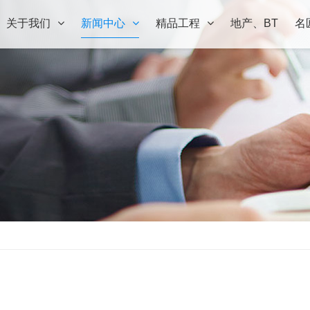
关于我们
新闻中心
精品工程
地产、BT
名