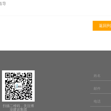
指导
返回列
扫描二维码，关注博
业建设集团