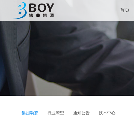
首页
集团动态
行业瞭望
通知公告
技术中心