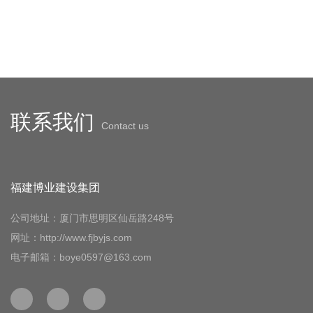
联系我们
Contact us
福建博业建设集团
公司地址：厦门市思明区仙岳路248号
网址：http://www.fjbyjs.com
电子邮箱：boye0597@163.com